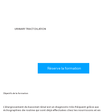
URINARY TRACT DILATION
Réserve la formation
Objectifs de la formation
L'élargissement du bassinet rénal est un diagnostic très fréquent grâce aux
échographies de routine qui sont déjà effectuées chez les nourrissons et en