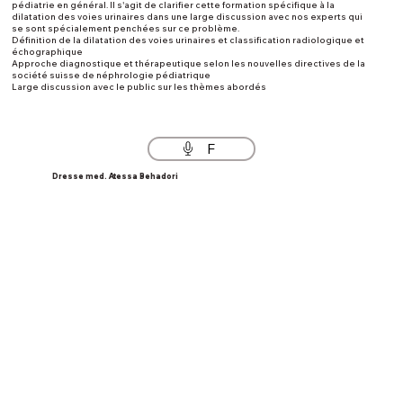
pédiatrie en général. Il s'agit de clarifier cette formation spécifique à la
dilatation des voies urinaires dans une large discussion avec nos experts qui
se sont spécialement penchées sur ce problème.
Définition de la dilatation des voies urinaires et classification radiologique et
échographique
Approche diagnostique et thérapeutique selon les nouvelles directives de la
société suisse de néphrologie pédiatrique
Large discussion avec le public sur les thèmes abordés
F
Dresse med. Atessa Behadori