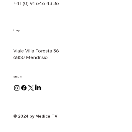
+41 (0) 91 646 43 36
Luogo
Viale Villa Foresta 36
6850 Mendrisio
Seguici
© 2024 by MedicalTV