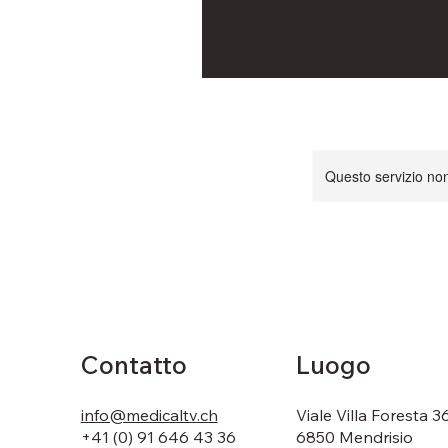
Questo servizio non 
Contatto
Luogo
info@medicaltv.ch
Viale Villa Foresta 3
+41 (0) 91 646 43 36
6850 Mendrisio