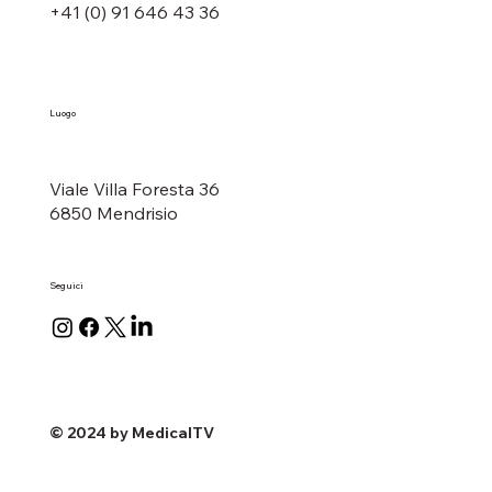
+41 (0) 91 646 43 36
Luogo
Viale Villa Foresta 36
6850 Mendrisio
Seguici
© 2024 by MedicalTV