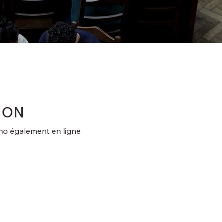
ION
no également en ligne