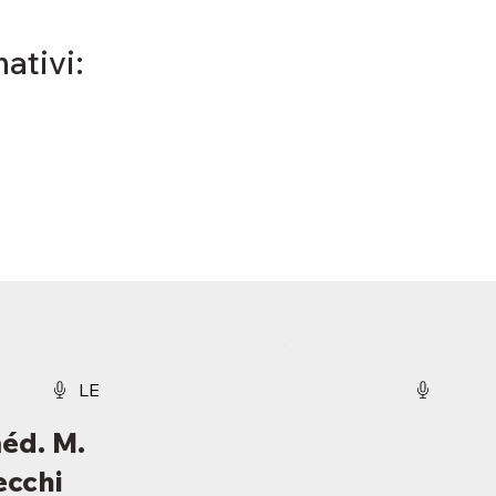
mativi:
LE
éd. M.
cchi