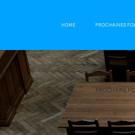
HOME
PROCHAINES FO
PROCHAINE F