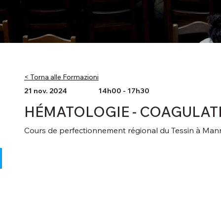
< Torna alle Formazioni
21 nov. 2024
14h00 - 17h30
HÉMATOLOGIE - COAGULAT
Cours de perfectionnement régional du Tessin à Man