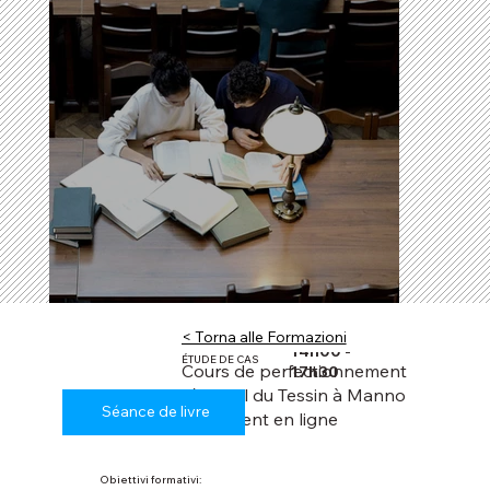
< Torna alle Formazioni
14h00 -
ÉTUDE DE CAS
Cours de perfectionnement
17h30
régional du Tessin à Manno
Séance de livre
également en ligne
Obiettivi formativi: