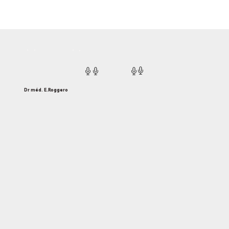
Dr méd. E.Roggero