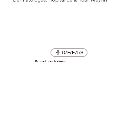
D/F/E/I/S
Dr. med. Jan Izakovic