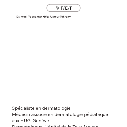
F/E/P
Dr. med. Yassaman Götti Alipour Tehrany
Spécialiste en dermatologie
Médecin associé en dermatologie pédiatrique
aux HUG, Genève
Dermatologue, Hôpital de la Tour, Meyrin