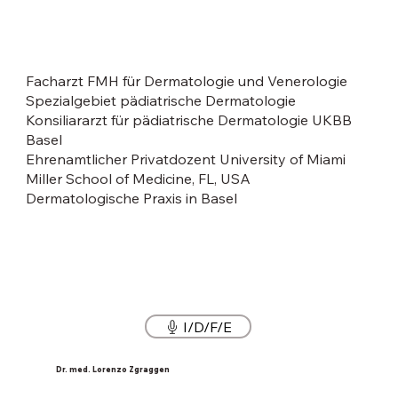
Facharzt FMH für Dermatologie und Venerologie
Spezialgebiet pädiatrische Dermatologie
Konsiliararzt für pädiatrische Dermatologie UKBB
Basel
Ehrenamtlicher Privatdozent University of Miami
Miller School of Medicine, FL, USA
Dermatologische Praxis in Basel
I/D/F/E
Dr. med. Lorenzo Zgraggen