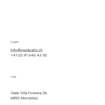
Contatto
info@medicaltv.ch
+41 (0) 91 646 43 36
Luogo
Viale Villa Foresta 36
6850 Mendrisio